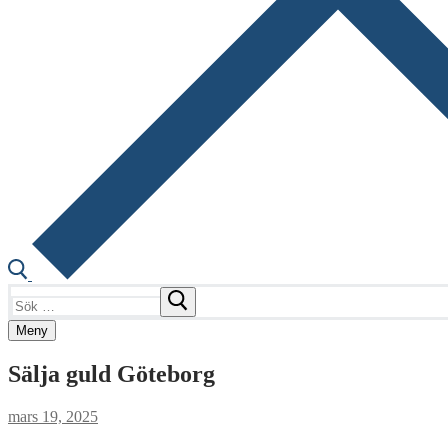
Sök:
Meny
Sälja guld Göteborg
mars 19, 2025