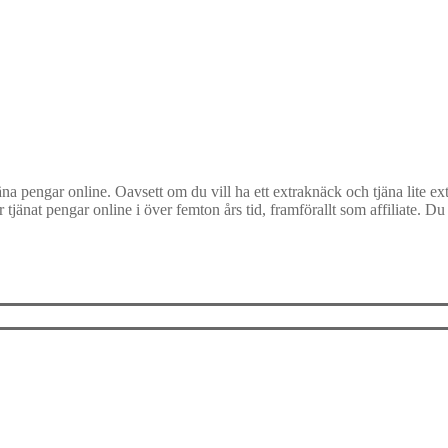
äna pengar online. Oavsett om du vill ha ett extraknäck och tjäna lite e
tjänat pengar online i över femton års tid, framförallt som affiliate. 