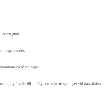
jer ditt guld.
etalningsmetoder.
 genomföras på några dagar.
rsonuppgifter. Se till att fråga om sekretesspolicyer vid transaktionen.