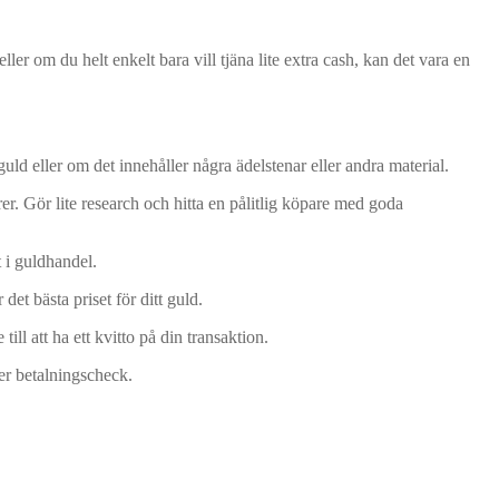
ler om du helt enkelt bara vill tjäna lite extra cash, kan det vara en
t guld eller om det innehåller några ädelstenar eller andra material.
er. Gör lite research och hitta en pålitlig köpare med goda
t i guldhandel.
 det bästa priset för ditt guld.
till att ha ett kvitto på din transaktion.
ller betalningscheck.