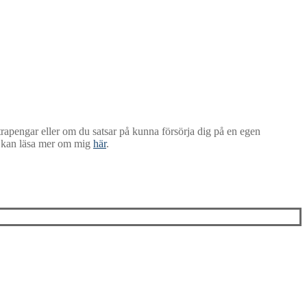
xtrapengar eller om du satsar på kunna försörja dig på en egen
Du kan läsa mer om mig
här
.