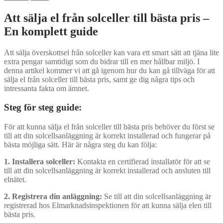
Att sälja el från solceller till bästa pris –
En komplett guide
Att sälja överskottsel från solceller kan vara ett smart sätt att tjäna lite
extra pengar samtidigt som du bidrar till en mer hållbar miljö. I
denna artikel kommer vi att gå igenom hur du kan gå tillväga för att
sälja el från solceller till bästa pris, samt ge dig några tips och
intressanta fakta om ämnet.
Steg för steg guide:
För att kunna sälja el från solceller till bästa pris behöver du först se
till att din solcellsanläggning är korrekt installerad och fungerar på
bästa möjliga sätt. Här är några steg du kan följa:
1. Installera solceller:
Kontakta en certifierad installatör för att se
till att din solcellsanläggning är korrekt installerad och ansluten till
elnätet.
2. Registrera din anläggning:
Se till att din solcellsanläggning är
registrerad hos Elmarknadsinspektionen för att kunna sälja elen till
bästa pris.