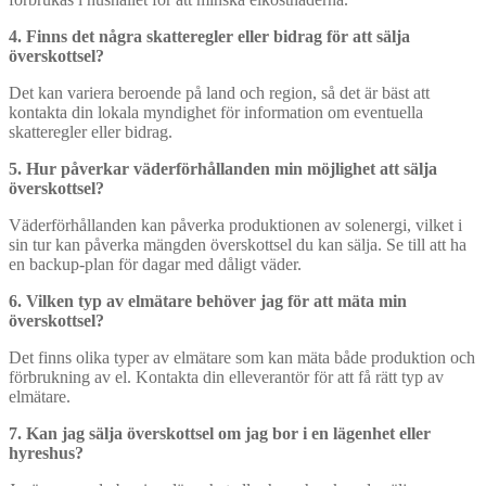
4. Finns det några skatteregler eller bidrag för att sälja
överskottsel?
Det kan variera beroende på land och region, så det är bäst att
kontakta din lokala myndighet för information om eventuella
skatteregler eller bidrag.
5. Hur påverkar väderförhållanden min möjlighet att sälja
överskottsel?
Väderförhållanden kan påverka produktionen av solenergi, vilket i
sin tur kan påverka mängden överskottsel du kan sälja. Se till att ha
en backup-plan för dagar med dåligt väder.
6. Vilken typ av elmätare behöver jag för att mäta min
överskottsel?
Det finns olika typer av elmätare som kan mäta både produktion och
förbrukning av el. Kontakta din elleverantör för att få rätt typ av
elmätare.
7. Kan jag sälja överskottsel om jag bor i en lägenhet eller
hyreshus?