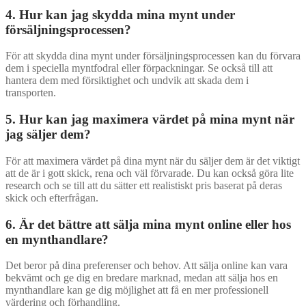
4. Hur kan jag skydda mina mynt under
försäljningsprocessen?
För att skydda dina mynt under försäljningsprocessen kan du förvara
dem i speciella myntfodral eller förpackningar. Se också till att
hantera dem med försiktighet och undvik att skada dem i
transporten.
5. Hur kan jag maximera värdet på mina mynt när
jag säljer dem?
För att maximera värdet på dina mynt när du säljer dem är det viktigt
att de är i gott skick, rena och väl förvarade. Du kan också göra lite
research och se till att du sätter ett realistiskt pris baserat på deras
skick och efterfrågan.
6. Är det bättre att sälja mina mynt online eller hos
en mynthandlare?
Det beror på dina preferenser och behov. Att sälja online kan vara
bekvämt och ge dig en bredare marknad, medan att sälja hos en
mynthandlare kan ge dig möjlighet att få en mer professionell
värdering och förhandling.