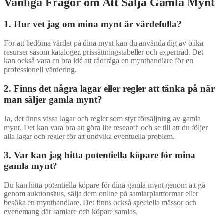
Vanliga Frågor om Att Sälja Gamla Mynt
1. Hur vet jag om mina mynt är värdefulla?
För att bedöma värdet på dina mynt kan du använda dig av olika
resurser såsom kataloger, prissättningstabeller och expertråd. Det
kan också vara en bra idé att rådfråga en mynthandlare för en
professionell värdering.
2. Finns det några lagar eller regler att tänka på när
man säljer gamla mynt?
Ja, det finns vissa lagar och regler som styr försäljning av gamla
mynt. Det kan vara bra att göra lite research och se till att du följer
alla lagar och regler för att undvika eventuella problem.
3. Var kan jag hitta potentiella köpare för mina
gamla mynt?
Du kan hitta potentiella köpare för dina gamla mynt genom att gå
genom auktionshus, sälja dem online på samlarplattformar eller
besöka en mynthandlare. Det finns också speciella mässor och
evenemang där samlare och köpare samlas.