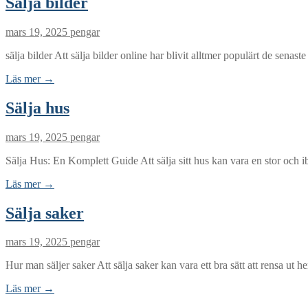
Sälja bilder
mars 19, 2025
pengar
sälja bilder Att sälja bilder online har blivit alltmer populärt de sena
Läs mer →
Sälja hus
mars 19, 2025
pengar
Sälja Hus: En Komplett Guide Att sälja sitt hus kan vara en stor och
Läs mer →
Sälja saker
mars 19, 2025
pengar
Hur man säljer saker Att sälja saker kan vara ett bra sätt att rensa ut 
Läs mer →