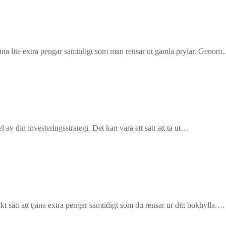
t tjäna lite extra pengar samtidigt som man rensar ut gamla prylar. Geno
 av din investeringsstrategi. Det kan vara ett sätt att ta ut…
kt sätt att tjäna extra pengar samtidigt som du rensar ur ditt bokhylla.…