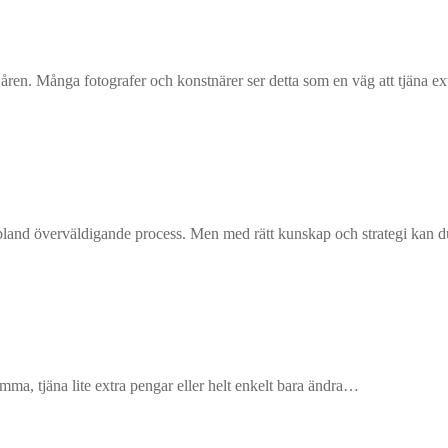
ste åren. Många fotografer och konstnärer ser detta som en väg att tjäna 
 ibland överväldigande process. Men med rätt kunskap och strategi kan
hemma, tjäna lite extra pengar eller helt enkelt bara ändra…