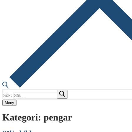
Sök:
Meny
Kategori:
pengar