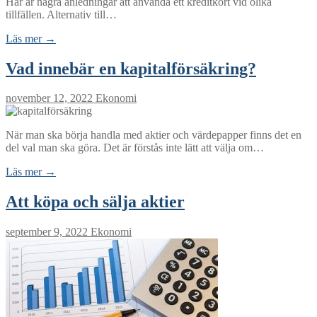
Här är några anledningar att använda ett kreditkort vid olika
tillfällen. Alternativ till…
Läs mer →
Vad innebär en kapitalförsäkring?
november 12, 2022
Ekonomi
När man ska börja handla med aktier och värdepapper finns det en
del val man ska göra. Det är förstås inte lätt att välja om…
Läs mer →
Att köpa och sälja aktier
september 9, 2022
Ekonomi